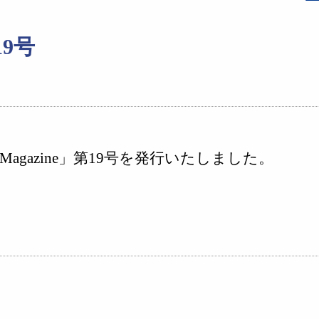
19号
agazine」第19号を発行いたしました。