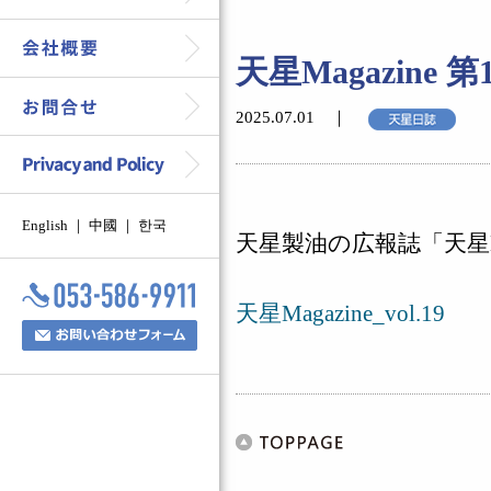
天星Magazine 第
2025.07.01 ｜
English
｜
中國
｜
한국
天星製油の広報誌「天星M
天星Magazine_vol.19