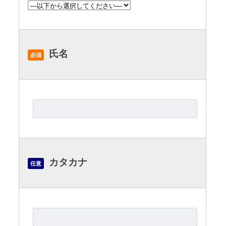
氏名
必須
カタカナ
任意