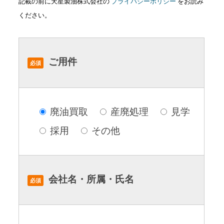
記載の前に天星製油株式会社の
プライバシーポリシー
をお読み
ください。
ご用件
必須
廃油買取
産廃処理
見学
採用
その他
会社名・所属・氏名
必須