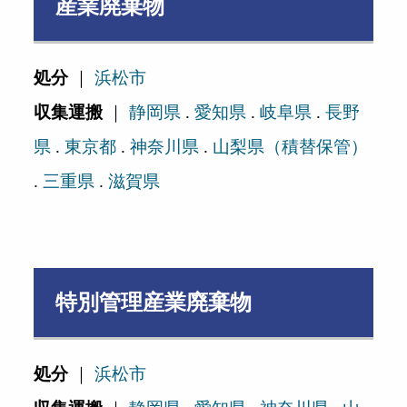
産業廃棄物
処分
｜
浜松市
収集運搬
｜
静岡県
.
愛知県
.
岐阜県
.
長野
県
.
東京都
.
神奈川県
.
山梨県（積替保管）
.
三重県
.
滋賀県
特別管理産業廃棄物
処分
｜
浜松市