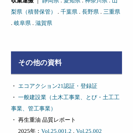
収集運搬
｜
静岡県
.
愛知県
.
神奈川県
.
山
梨県（積替保管）
.
千葉県
.
長野県
.
三重県
.
岐阜県
.
滋賀県
その他の資料
・
エコアクション21認証・登録証
・
一般建設業（土木工事業、とび・土工工
事業、管工事業）
・ 再生重油 品質レポート
2025年：
Vol.25.001.2
.
Vol.25.002